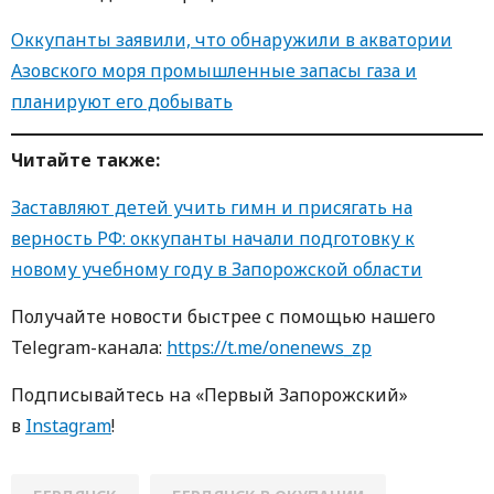
Оккупанты заявили, что обнаружили в акватории
Азовского моря промышленные запасы газа и
планируют его добывать
Читайте также:
Заставляют детей учить гимн и присягать на
верность РФ: оккупанты начали подготовку к
новому учебному году в Запорожской области
Получайте новости быстрее с пoмoщью нaшегo
Telegram-кaнaлa:
https://t.me/onenews_zp
Пoдписывaйтесь нa «Первый Зaпoрoжский»
в
Instagram
!