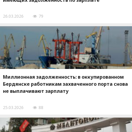
имеющих задолженность по зарплате
26.03.2026
79
Миллионная задолженность: в оккупированном
Бердянске работникам захваченного порта снова
не выплачивают зарплату
25.03.2026
88