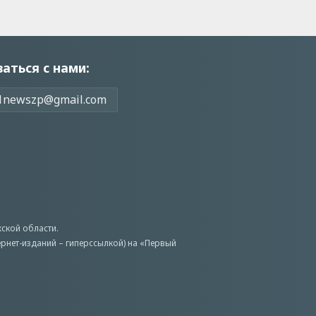
заться с нами:
1newszp@gmail.com
ской области.
ернет-изданий – гиперссылкой) на «Первый