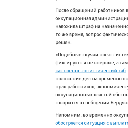
После обращений работников 
оккупационная администрация
наложила штраф на назначенног
то же время, вопрос фактичес
решен.
«Подобные случаи носят систе
фиксируются не впервые, а сам
как военно-логистический хаб
положение дел на временно о
прав работников, экономическ
оккупационных властей обеспе
говорится в сообщении Бердян
Напомним, во временно оккуп
обостряется ситуация с выплат