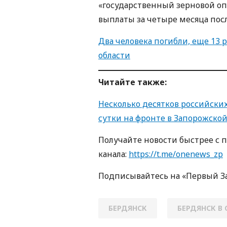
«государственный зерновой о
выплаты за четыре месяца пос
Два человека погибли, еще 13 
области
Читайте также:
Несколько десятков российских
сутки на фронте в Запорожской
Получайте новости быстрее с 
канала:
https://t.me/onenews_zp
Подписывайтесь на «Первый З
БЕРДЯНСК
БЕРДЯНСК В