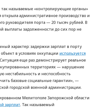
в так называемые «контролирующие органы»
 открыла административное производство и
о руководителя порта — 20 тысяч рублей. В
кой выплаты задолженности до сих пор не
мный характер: задержки зарплат в порту
 объект в условиях оккупации
используется
. Ситуация еще раз демонстрирует реальное
ккупированных территориях — нарушение
ую нестабильность и неспособность
чить базовые социальные гарантии», —
ской городской военной администрации.
ированном Мелитополе Запорожской области
ой зарплат
. Так называемый