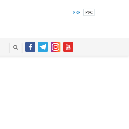
УКР
РУС