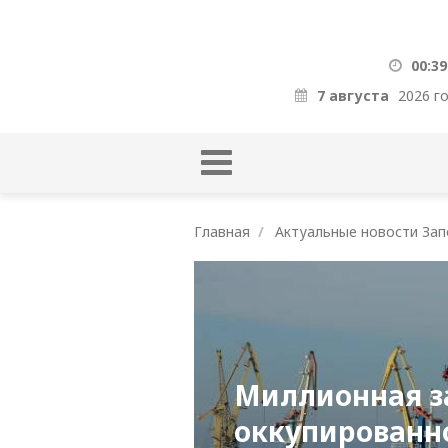
00:39
7 августа
2026 г
Главная
Актуальные новости Зап
Миллионная з
оккупированн