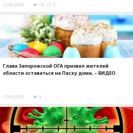
12.06.2020
14
2
Глава Запорожской ОГА призвал жителей
области оставаться на Пасху дома, – ВИДЕО
17.04.2020
9