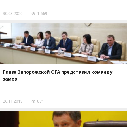
30.03.2020
1 669
Глава Запорожской ОГА представил команду
замов
26.11.2019
871