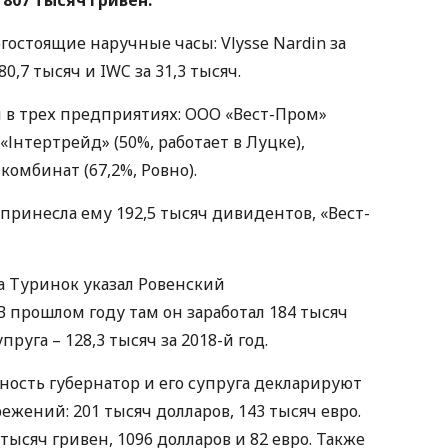
остоящие наручные часы: Vlysse Nardin за
 80,7 тысяч и IWC за 31,3 тысяч.
 в трех предприятиях: ООО «Вест-Пром»
«Інтертрейд» (50%, работает в Луцке),
омбинат (67,2%, Ровно).
принесла ему 192,5 тысяч дивидентов, «Вест-
та Туринок указал Ровенский
 прошлом году там он заработал 184 тысяч
пруга – 128,3 тысяч за 2018-й год.
ность губернатор и его супруга декларируют
жений: 201 тысяч долларов, 143 тысяч евро.
 тысяч гривен, 1096 долларов и 82 евро. Также