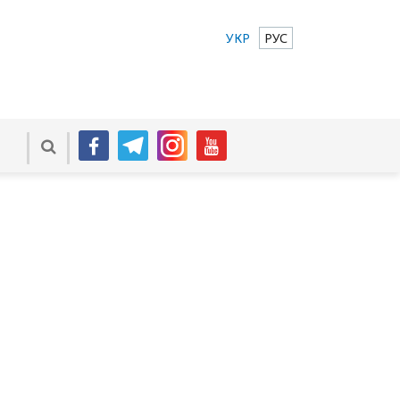
УКР
РУС