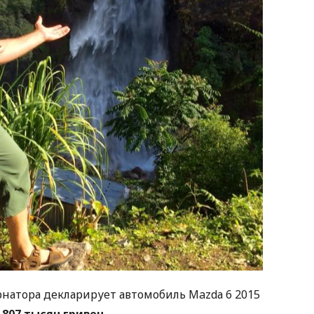
рнатора декларирует автомобиль Mazdа 6 2015
а
807 тысяч гривен.