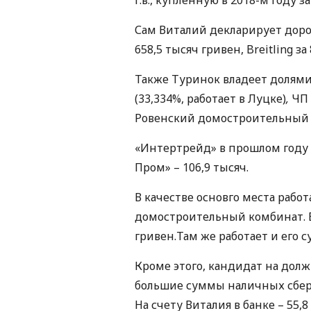
Сам Виталий декларирует дорог
658,5 тысяч гривен, Breitling за
Также Туринок владеет долями
(33,334%, работает в Луцке)
,
ЧП 
Ровенский домостроительный к
«Интертрейд» в прошлом году 
Пром» – 106,9 тысяч.
В качестве основго места рабо
домостроительный комбинат. В
гривен.Там же работает и его су
Кроме этого, кандидат на долж
большие суммы наличных сбере
На счету Виталия в банке – 55,8