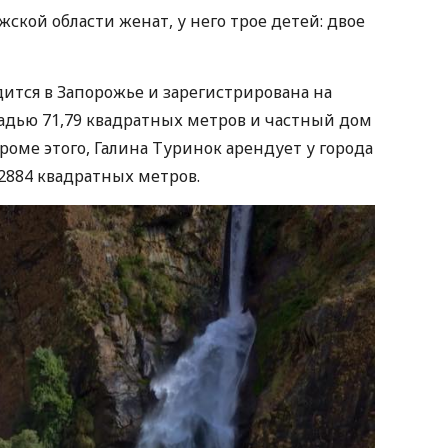
кой области женат, у него трое детей: двое
тся в Запорожье и зарегистрирована на
щадью 71,79 квадратных метров и частный дом
роме этого, Галина Туринок арендует у города
2884 квадратных метров.