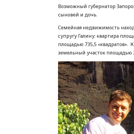
Возможный губернатор Запорожс
сыновей и дочь.
Семейная недвижимость находи
супругу Галину: квартира пло
площадью 735,5 «квадратов». К
земельный участок площадью 