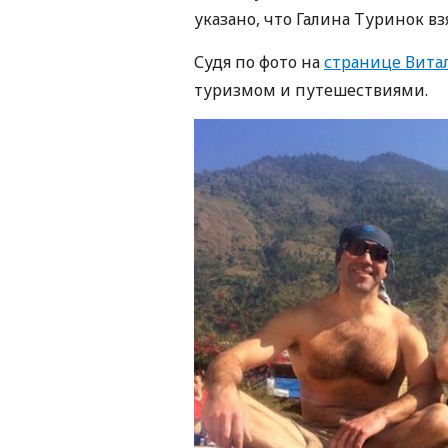
указано, что Галина Туринок вз
Судя по фото на
странице Вита
туризмом и путешествиями.