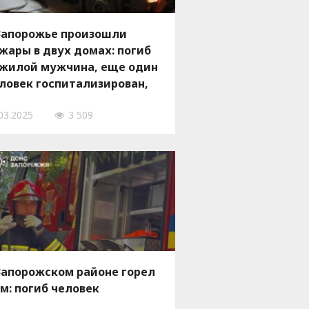
Запорожье произошли
жары в двух домах: погиб
жилой мужчина, еще один
ловек госпитализирован,
 ФОТО
03.2025
3 509
Запорожском районе горел
м: погиб человек