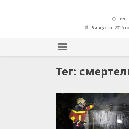
01:01
6 августа
2026 г
Тег: смерте