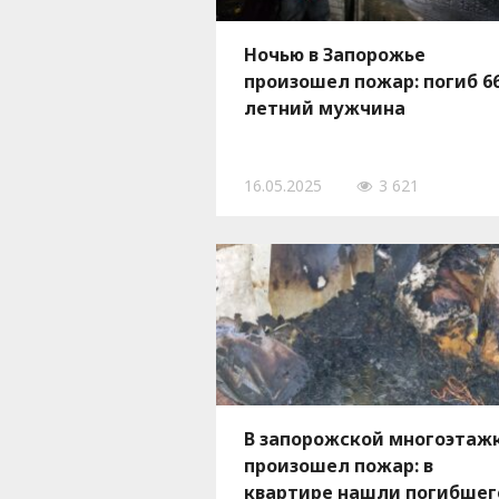
Ночью в Запорожье
произошел пожар: погиб 66
летний мужчина
16.05.2025
3 621
В запорожской многоэтаж
произошел пожар: в
квартире нашли погибшег