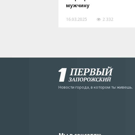
мужчину
16.03.2025
2 332
Новости города, в котором ты живешь.