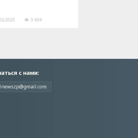
02.2025
3 434
заться с нами:
1newszp@gmail.com