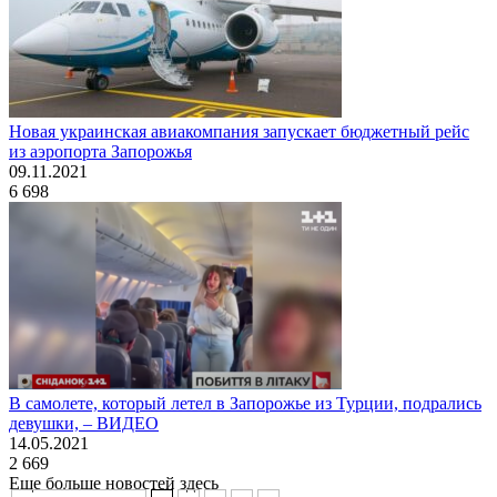
Новая украинская авиакомпания запускает бюджетный рейс
из аэропорта Запорожья
09.11.2021
6 698
В самолете, который летел в Запорожье из Турции, подрались
девушки, – ВИДЕО
14.05.2021
2 669
Еще больше новостей здесь