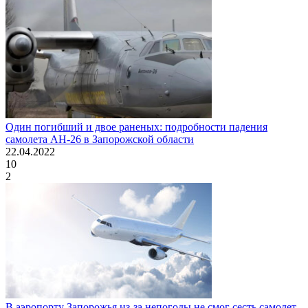
Один погибший и двое раненых: подробности падения
самолета АН-26 в Запорожской области
22.04.2022
10
2
В аэропорту Запорожья из-за непогоды не смог сесть самолет