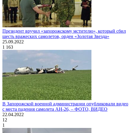
Президент вручил «запорожскому мстителю», который сбил
шесть вражеских самолетов, орден «Золотая Звезда»
25.09.2022
1 163
В Запорожской военной администрации опубликовали видео
с места падения самолета АН-26, – ФОТО, ВИДЕО
22.04.2022
12
1