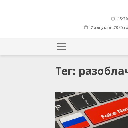
15:30
7 августа
2026 г
Тег: разобл