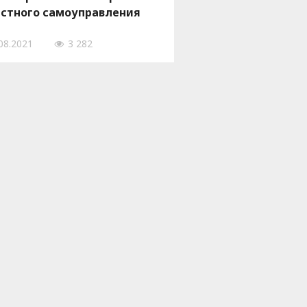
стного самоуправления
08.2021
3 282