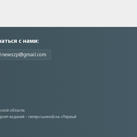
заться с нами:
1newszp@gmail.com
ской области.
ернет-изданий – гиперссылкой) на «Первый