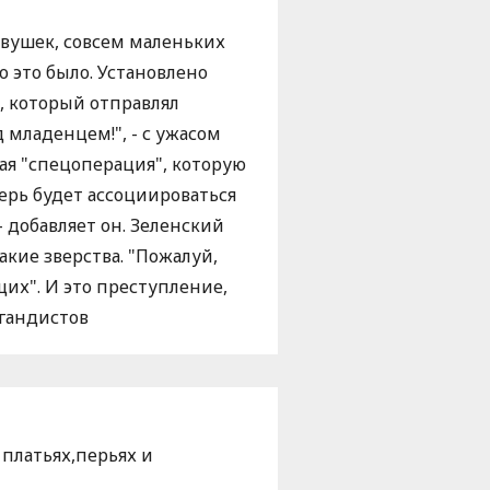
вушек, совсем маленьких
о это было. Установлено
, который отправлял
 младенцем!", - с ужасом
кая "спецоперация", которую
перь будет ассоциироваться
- добавляет он. Зеленский
акие зверства. "Пожалуй,
ящих". И это преступление,
агандистов
 платьях,перьях и