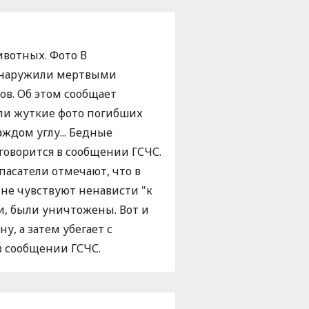
ивотных. Фото В
обнаружили мертвыми
ов. Об этом сообщает
али жуткие фото погибших
аждом углу... Бедные
говорится в сообщении ГСЧС.
пасатели отмечают, что в
не чувствуют ненависти "к
и, были уничтожены. Вот и
у, а затем убегает с
в сообщении ГСЧС.