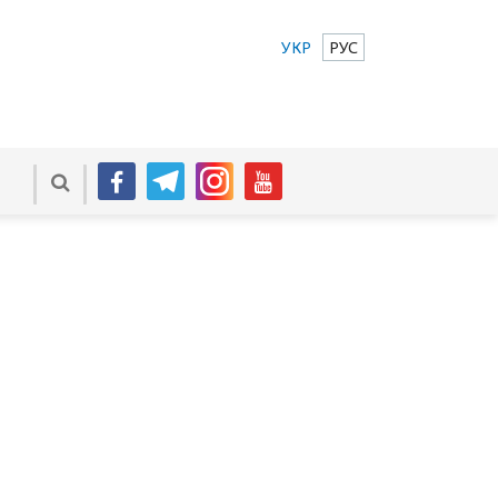
УКР
РУС