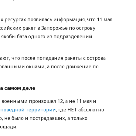
их ресурсах появилась информация, что 11 мая
сийских ракет в Запорожье по острову
 якобы база одного из подразделений
ют, что после попадания ракеты с острова
рованными окнами, а после движение по
на самом деле
военными произошел 12, а не 11 мая и
заповедной территории
, где НЕТ абсолютно
, не было и пострадавших, а только
лощади.