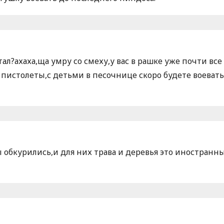
ал?ахаха,ща умру со смеху,у вас в рашке уже почти все
 пистолеты,с детьми в песочнице скоро будете воеват
обкурились,и для них трава и деревья это иностранн