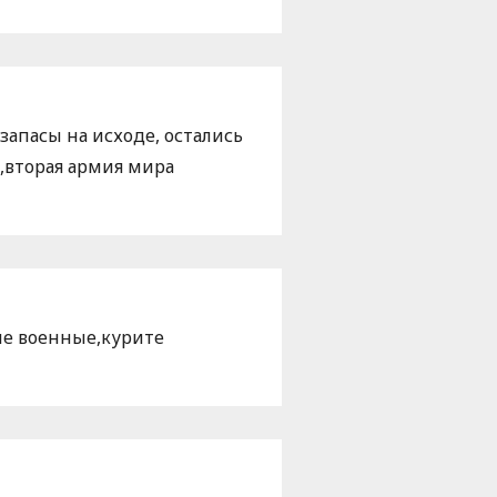
 запасы на исходе, остались
ь,вторая армия мира
ые военные,курите