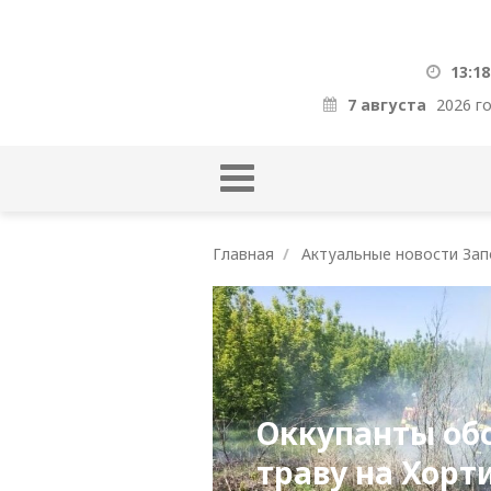
13:18
7 августа
2026 г
Главная
Актуальные новости Зап
Оккупанты об
траву на Хорти