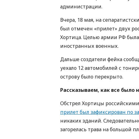
администрации.
Вчера, 18 мая, на сепаратистск
был отмечен «прилет» двух рос
Хортица. Целью армии РФ была
иностранных военных.
Дальше создатели фейка сообща
уехало 12 автомобилей с тони
острову было перекрыто.
Рассказываем, как все было 
Обстрел Хортицы российскими 
прилет был зафиксирован по 
никаких зданий. Следовательно
загорелась трава на большой п