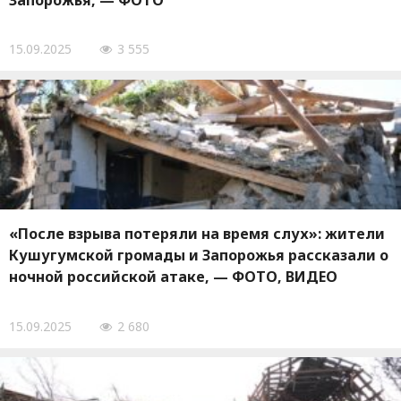
Запорожья, — ФОТО
15.09.2025
3 555
«После взрыва потеряли на время слух»: жители
Кушугумской громады и Запорожья рассказали о
ночной российской атаке, — ФОТО, ВИДЕО
15.09.2025
2 680