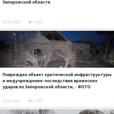
Запорожской области
27.03.2025
2 616
Поврежден объект критической инфраструктуры
и медучреждение: последствия вражеских
ударов по Запорожской области, - ФОТО
23.02.2025
2 702