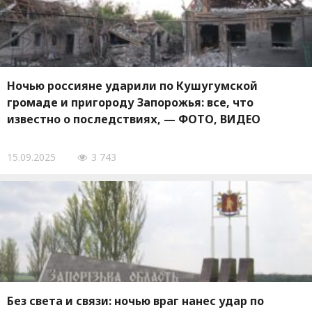
Ночью россияне ударили по Кушугумской
громаде и пригороду Запорожья: все, что
известно о последствиях, — ФОТО, ВИДЕО
15.09.2025
3 743
Без света и связи: ночью враг нанес удар по