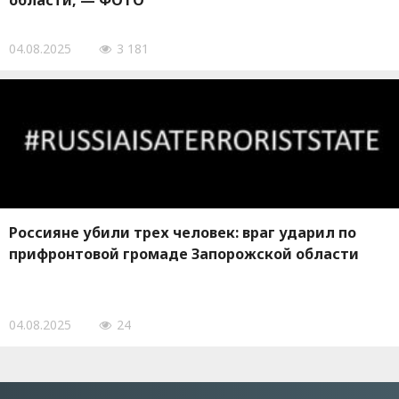
области, — ФОТО
04.08.2025
3 181
Россияне убили трех человек: враг ударил по
прифронтовой громаде Запорожской области
04.08.2025
24