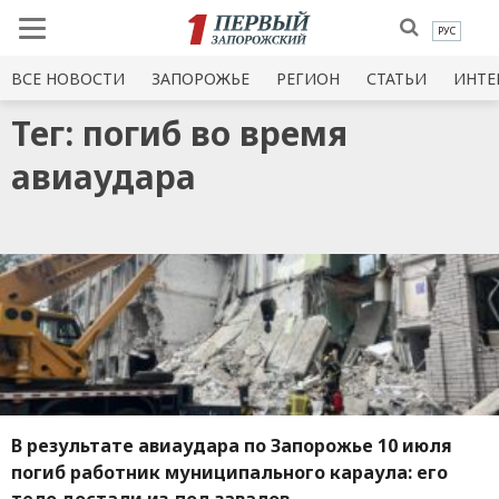
РУС
ВСЕ НОВОСТИ
ЗАПОРОЖЬЕ
РЕГИОН
СТАТЬИ
ИНТЕ
Тег: погиб во время
авиаудара
В результате авиаудара по Запорожье 10 июля
погиб работник муниципального караула: его