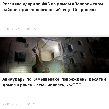
Россияне ударили ФАБ по домам в Запорожском
районе: один человек погиб, еще 10 – ранены
23.01.2026
159
Авиаудары по Камышевахе: повреждены десятки
домов и ранены семь человек, - ФОТО
22.01.2026
218