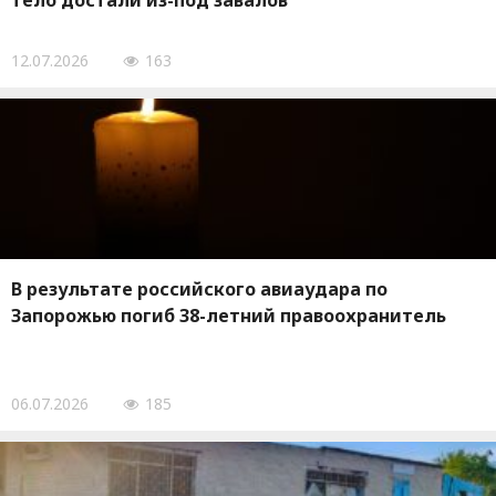
тело достали из-под завалов
12.07.2026
163
В результате российского авиаудара по
Запорожью погиб 38-летний правоохранитель
06.07.2026
185