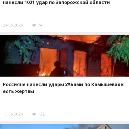
нанесли 1021 удар по Запорожской области
24.06.2026
74
Россияне нанесли удары УАБами по Камышевахе:
есть жертвы
13.06.2026
122