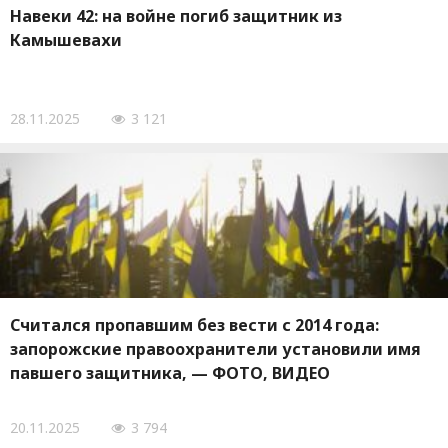
Навеки 42: на войне погиб защитник из
Камышевахи
28.11.2025
3 121
Считался пропавшим без вести с 2014 года:
запорожские правоохранители установили имя
павшего защитника, — ФОТО, ВИДЕО
20.11.2025
3 794