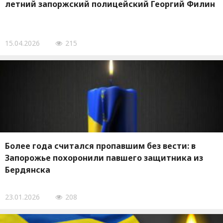
летний запоржский полицейский Георгий Филин
15.04.2026
215
Более года считался пропавшим без вести: в
Запорожье похоронили павшего защитника из
Бердянска
23.01.2026
208