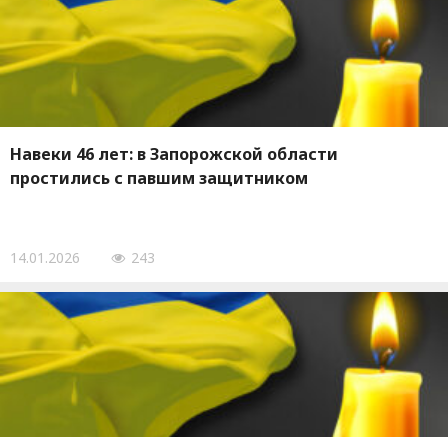
Навеки 46 лет: в Запорожской области
простились с павшим защитником
14.01.2026
243