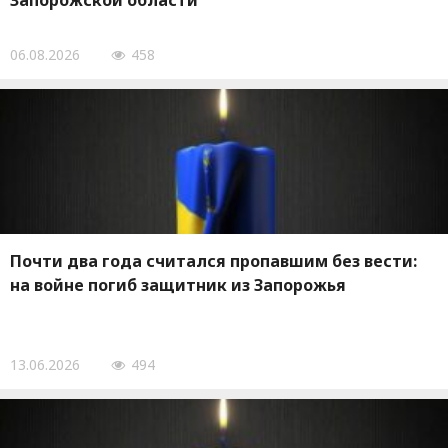
Запорожской области
06.08.2026
458
Почти два года считался пропавшим без вести:
на войне погиб защитник из Запорожья
13.06.2026
494