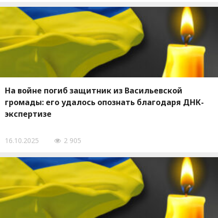
На войне погиб защитник из Васильевской
громады: его удалось опознать благодаря ДНК-
экспертизе
16.10.2025
2 905