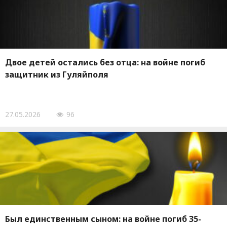
Двое детей остались без отца: на войне погиб
защитник из Гуляйполя
27.05.2026
96
Был единственным сыном: на войне погиб 35-