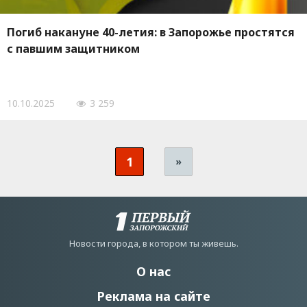
Погиб накануне 40-летия: в Запорожье простятся
с павшим защитником
10.10.2025
3 259
1
»
Новости города, в котором ты живешь.
О нас
Реклама на сайте