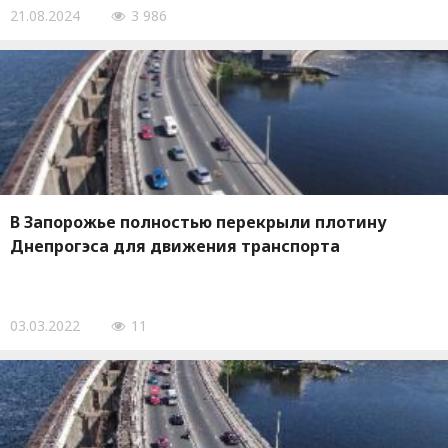
21.08.2024
3 986
В Запорожье полностью перекрыли плотину
Днепрогэса для движения транспорта
03.03.2022
11