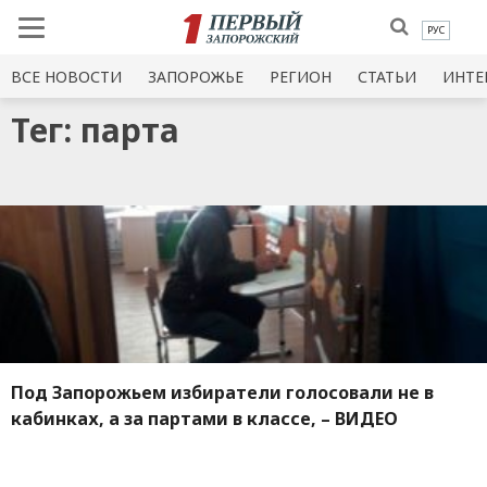
РУС
ВСЕ НОВОСТИ
ЗАПОРОЖЬЕ
РЕГИОН
СТАТЬИ
ИНТЕ
Тег: парта
Под Запорожьем избиратели голосовали не в
кабинках, а за партами в классе, – ВИДЕО