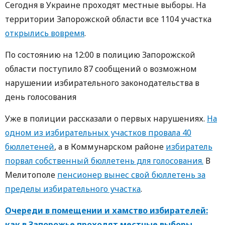
Сегодня в Украине проходят местные выборы. На
территории Запорожской области все 1104 участка
открылись вовремя
.
По состоянию на 12:00 в полицию Запорожской
области поступило 87 сообщений о возможном
нарушении избирательного законодательства в
день голосования
Уже в полиции рассказали о первых нарушениях.
На
одном из избирательных участков провала 40
бюллетеней
, а в Коммунарском районе
избиратель
порвал собственный бюллетень для голосования.
В
Мелитополе
пенсионер вынес свой бюллетень за
пределы избирательного участка
.
Очереди в помещении и хамство избирателей:
как в Запорожье проходят местные выборы, –