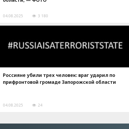
области, — ФОТО
04.08.2025
3 180
Россияне убили трех человек: враг ударил по
прифронтовой громаде Запорожской области
04.08.2025
24