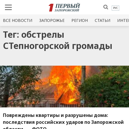
РУС
ВСЕ НОВОСТИ
ЗАПОРОЖЬЕ
РЕГИОН
СТАТЬИ
ИНТЕ
Тег: обстрелы
СТепногорской громады
Повреждены квартиры и разрушены дома:
последствия российских ударов по Запорожской