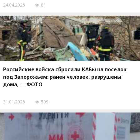
24.04.2026
61
Российские войска сбросили КАБы на поселок
под Запорожьем: ранен человек, разрушены
дома, — ФОТО
31.01.2026
509