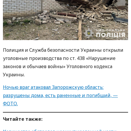
Полиция и Служба безопасности Украины открыли
уголовные производства по ст. 438 «Нарушение
законов и обычаев войны» Уголовного кодекса
Украины.
Ночью враг атаковал Запорожскую область:
разрушены дома, есть раненные и погибший, —
ФОТО.
Читайте также: