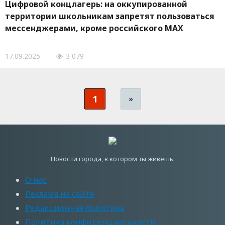
Цифровой концлагерь: на оккупированной
территории школьникам запретят пользоваться
мессенджерами, кроме российского MAX
17.09.2025
3 079
1
»
Новости города, в котором ты живешь.
О нас
Реклама на сайте
Редакционная политика
Политика конфиденциальности