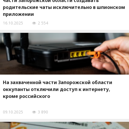
части Запорожской области создавать
родительские чаты исключительно в шпионском
приложении
16.10.2025
2 554
На захваченной части Запорожской области
оккупанты отключили доступ к интернету,
кроме российского
09.10.2025
3 890