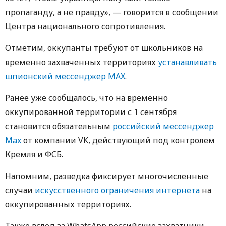
пропаганду, а не правду», — говорится в сообщении
Центра национального сопротивления.
Отметим, оккупанты требуют от школьников на
временно захваченных территориях
устанавливать
шпионский мессенджер MAX
.
Ранее уже сообщалось, что на временно
оккупированной территории с 1 сентября
становится обязательным
российский мессенджер
Max
от компании VK, действующий под контролем
Кремля и ФСБ.
Напомним, разведка фиксирует многочисленные
случаи
искусственного ограничения интернета
на
оккупированных территориях.
Также вслед за WhatsApp российские захватчики