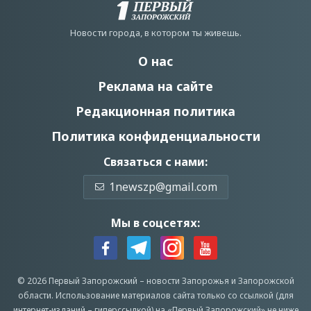
Новости города, в котором ты живешь.
О нас
Реклама на сайте
Редакционная политика
Политика конфиденциальности
Связаться с нами:
1newszp@gmail.com
Мы в соцсетях:
© 2026 Первый Запорожский –
новости Запорожья
и Запорожской
области.
Использование материалов сайта только со ссылкой (для
интернет-изданий – гиперссылкой) на «Первый Запорожский» не ниже