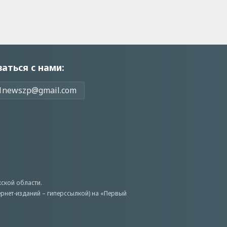
заться с нами:
1newszp@gmail.com
ской области.
ернет-изданий – гиперссылкой) на «Первый