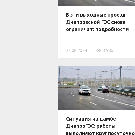
В эти выходные проезд
Днепровской ГЭС снова
ограничат: подробности
21.08.2024
3 986
Ситуация на дамбе
ДнепроГЭС: работы
выполняют круглосуточно