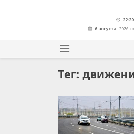
22:20
6 августа
2026 г
Тег: движен