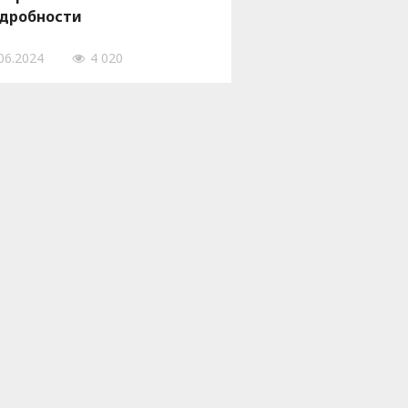
дробности
06.2024
4 020