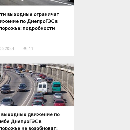
эти выходные ограничат
ижение по ДнепроГЭС в
порожье: подробности
06.2024
11
 выходных движение по
мбе ДнепроГЭС в
порожье не возобновят: