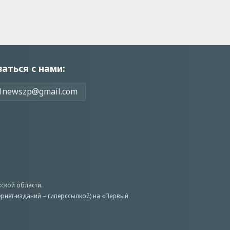
заться с нами:
1newszp@gmail.com
ской области.
ернет-изданий – гиперссылкой) на «Первый