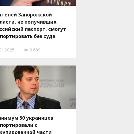
телей Запорожской
ласти, не получивших
ссийский паспорт, смогут
портировать без суда
01.2025
2 689
нимум 50 украинцев
портировали с
купированной части