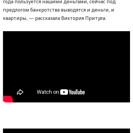
года пользуется нашими деньгами, сейчас под
предлогом банкротства выводятся и деньги, и
квартиры, — рассказала Виктория Притула.