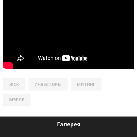
ЖСК
ИНВЕСТОРЫ
МИТИНГ
МЭРИЯ
Галерея