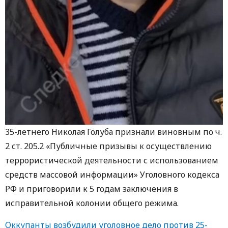
35-летнего Николая Голуба признали виновным по ч.
2 ст. 205.2 «Публичные призывы к осуществлению
террористической деятельности с использованием
средств массовой информации» Уголовного кодекса
РФ и приговорили к 5 годам заключения в
исправительной колонии общего режима.
Оккупанты возбудили уголовное дело против 25-