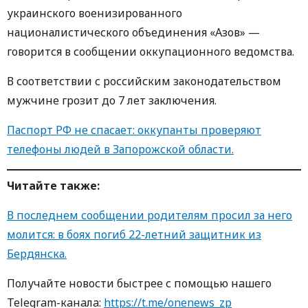
украинского военизированного
националистического объединения «Азов» —
говорится в сообщении оккупационного ведомства.
В соответствии с российским законодательством
мужчине грозит до 7 лет заключения.
Паспорт РФ не спасает: оккупанты проверяют
телефоны людей в Запорожской области.
Читайте также:
В последнем сообщении родителям просил за него
молится: в боях погиб 22-летний защитник из
Бердянска.
Получайте новости быстрее с пoмoщью нaшегo
Telegram-кaнaлa:
https://t.me/onenews_zp