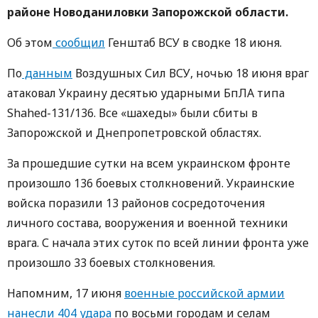
районе Новоданиловки Запорожской области.
Об этом
сообщил
Генштаб ВСУ в сводке 18 июня.
По
данным
Воздушных Сил ВСУ, ночью 18 июня враг
атаковал Украину десятью ударными БпЛА типа
Shahed-131/136. Все «шахеды» были сбиты в
Запорожской и Днепропетровской областях.
За прошедшие сутки на всем украинском фронте
произошло 136 боевых столкновений. Украинские
войска поразили 13 районов сосредоточения
личного состава, вооружения и военной техники
врага. С начала этих суток по всей линии фронта уже
произошло 33 боевых столкновения.
Напомним, 17 июня
военные российской армии
нанесли 404 удара
по восьми городам и селам