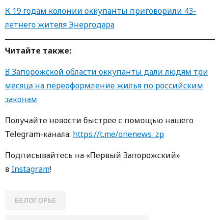
К 19 годам колонии оккупанты приговорили 43-
летнего жителя Энергодара
Читайте также:
В Запорожской области оккупанты дали людям три
месяца на переоформление жилья по российским
законам
Получайте новости быстрее с помощью нашего
Telegram-канала:
https://t.me/onenews_zp
Подписывайтесь на «Первый Запорожский»
в
Instagram
!
БЕЛОГОРЬЕ