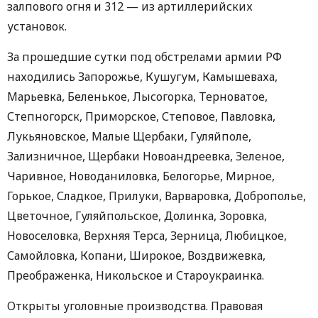
залпового огня и 312 — из артиллерийских
установок.
За прошедшие сутки под обстрелами армии РФ
находились Запорожье, Кушугум, Камышеваха,
Марьевка, Беленькое, Лысогорка, Терноватое,
Степногорск, Приморское, Степовое, Павловка,
Лукьяновское, Малые Щербаки, Гуляйполе,
Зализничное, Щербаки Новоандреевка, Зеленое,
Чаривное, Новоданиловка, Белогорье, Мирное,
Горькое, Сладкое, Прилуки, Варваровка, Доброполье,
Цветочное, Гуляйпольское, Долинка, Зоровка,
Новоселовка, Верхняя Терса, Зерница, Любицкое,
Самойловка, Копани, Широкое, Воздвижевка,
Преображенка, Никольское и Староукраинка.
Открыты уголовные производства. Правовая