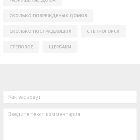
СКОЛЬКО ПОВРЕЖДЕНЫХ ДОМОВ
СКОЛЬКО ПОСТРАДАВШИХ
СТЕПНОГОРСК
СТЕПОВОЕ
ЩЕРБАКИ