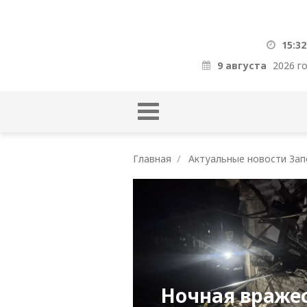
15:32
9 августа
2026 г
Главная
Актуальные новости Зап
Ночная вражес