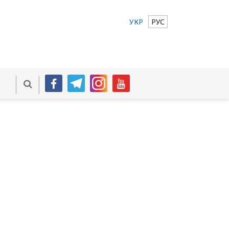
УКР
РУС