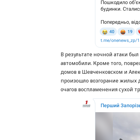
В результате ночной атаки бы
автомобили. Кроме того, повр
домов в Шевченковском и Алекс
произошло возгорание жилых д
очагов воспламенения сухой тр