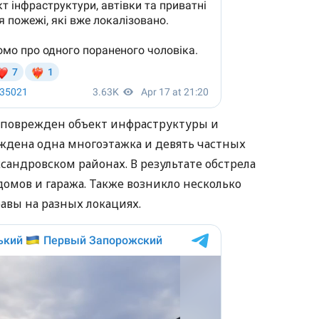
л поврежден объект инфраструктуры и
еждена одна многоэтажка и девять частных
андровском районах. В результате обстрела
омов и гаража. Также возникло несколько
авы на разных локациях.