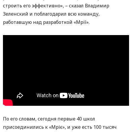
строить его эффективно», – сказал Владимир
Зеленский и поблагодарил всю команду,
работавшую над разработкой «Мрії».
По его словам, сегодня первые 40 школ
присоединились к «Мріє», и уже есть 100 тысяч