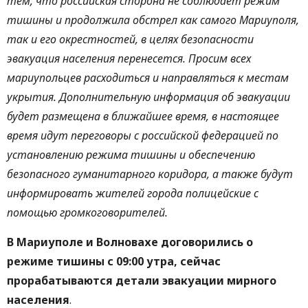
тем, что российская сторона не соблюдает режим
тишины и продолжила обстрел как самого Мариуполя,
так и его окрестностей, в целях безопасности
эвакуация населения перенесется. Просим всех
мариупольцев расходиться и направляться к местам
укрытия. Дополнительную информация об эвакуации
будет размещена в ближайшее время, в настоящее
время идут переговоры с российской федерацией по
установлению режима тишины и обеспечению
безопасного гуманитарного коридора, а также будут
информировать жителей города полицейские с
помощью громкоговорителей.
В Мариуполе и Волновахе договорились о
режиме тишины с 09:00 утра, сейчас
прорабатываются детали эвакуации мирного
населения
.