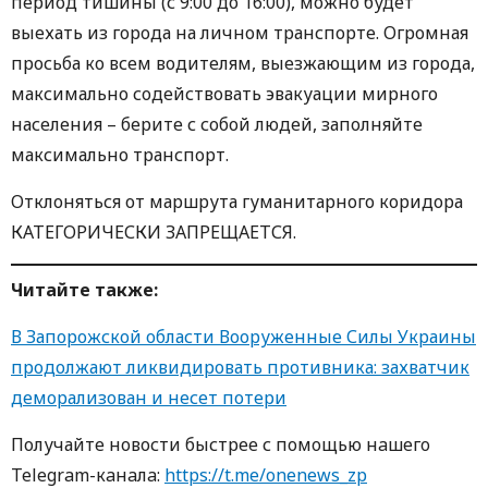
период тишины (с 9:00 до 16:00), можно будет
выехать из города на личном транспорте. Огромная
просьба ко всем водителям, выезжающим из города,
максимально содействовать эвакуации мирного
населения – берите с собой людей, заполняйте
максимально транспорт.
Отклоняться от маршрута гуманитарного коридора
КАТЕГОРИЧЕСКИ ЗАПРЕЩАЕТСЯ.
Читайте также
:
В Запорожской области Вооруженные Силы Украины
продолжают ликвидировать противника: захватчик
деморализован и несет потери
Получайте новости быстрее с пoмoщью нaшегo
Telegram-кaнaлa:
https://t.me/onenews_zp