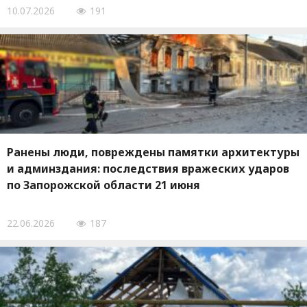
10.07.2026
191
Ранены люди, повреждены памятки архитектуры
и админздания: последствия вражеских ударов
по Запорожской области 21 июня
22.06.2026
187