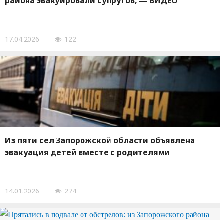
района эвакуировали супругов, — ВИДЕО
17.04.2026
122
Из пяти сел Запорожской области объявлена ​​
эвакуация детей вместе с родителями
14.01.2026
274