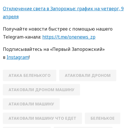
Отключение света в Запорожье: график на четверг, 9
апреля
Получайте новости быстрее с помощью нашего
Telegram-канала:
https://t.me/onenews_zp
Подписывайтесь на «Первый Запорожский»
в
Instagram
!
АТАКА БЕЛЕНЬКОГО
АТАКОВАЛИ ДРОНОМ
АТАКОВАЛИ ДРОНОМ МАШИНУ
АТАКОВАЛИ МАШИНУ
АТАКОВАЛИ МАШИНУ ЧТО ЕДЕТ
БЕЛЕНЬКОЕ