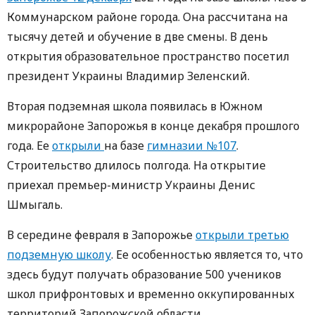
Коммунарском районе города. Она рассчитана на
тысячу детей и обучение в две смены. В день
открытия образовательное пространство посетил
президент Украины Владимир Зеленский.
Вторая подземная школа появилась в
Южном
микрорайоне Запорожья в конце декабря прошлого
года. Ее
открыли
на базе
гимназии №107
.
Строительство длилось полгода. На открытие
приехал премьер-министр Украины Денис
Шмыгаль.
В середине февраля в Запорожье
открыли третью
подземную школу
. Ее особенностью является то, что
здесь будут получать образование 500 учеников
школ прифронтовых и временно оккупированных
территорий Запорожской области.