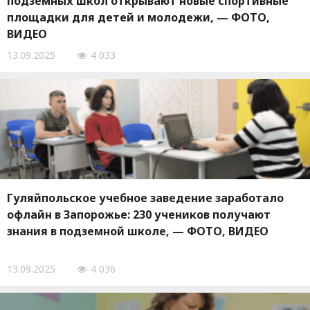
подземных школ открывают новые спортивные
площадки для детей и молодежи, — ФОТО,
ВИДЕО
13.09.2025
4 033
Гуляйпольское учебное заведение заработало
офлайн в Запорожье: 230 учеников получают
знания в подземной школе, — ФОТО, ВИДЕО
13.09.2025
4 036