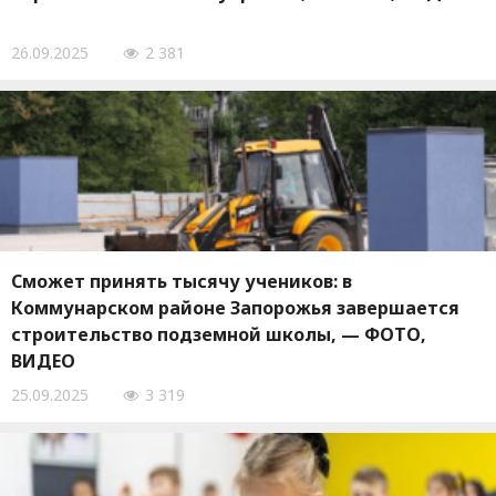
26.09.2025
2 381
Сможет принять тысячу учеников: в
Коммунарском районе Запорожья завершается
строительство подземной школы, — ФОТО,
ВИДЕО
25.09.2025
3 319