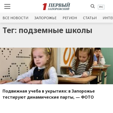
РУС
ВСЕ НОВОСТИ
ЗАПОРОЖЬЕ
РЕГИОН
СТАТЬИ
ИНТЕ
Тег: подземные школы
Подвижная учеба в укрытиях: в Запорожье
тестируют динамические парты, — ФОТО