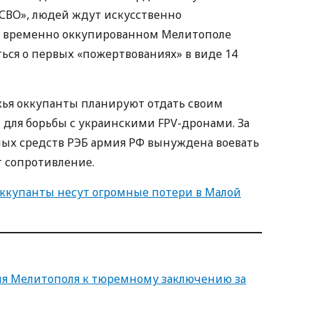
 СВО», людей ждут искусственно
о временно оккупированном Мелитополе
ься о первых «пожертвованиях» в виде 14
жья оккупанты планируют отдать своим
для борьбы с украинскими FPV-дронами. За
х средств РЭБ армия РФ вынуждена воевать
 сопротивление.
оккупанты несут огромные потери в Малой
я Мелитополя к тюремному заключению за