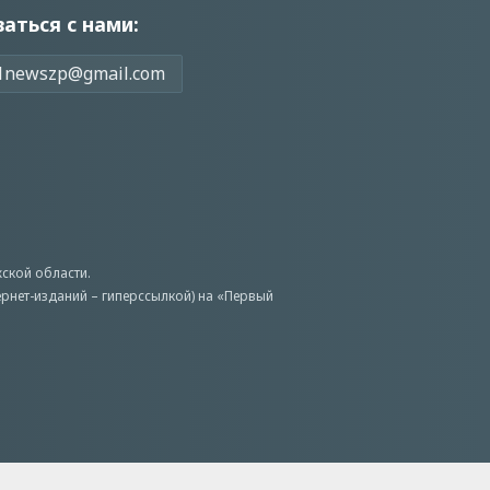
заться с нами:
1newszp@gmail.com
ской области.
ернет-изданий – гиперссылкой) на «Первый