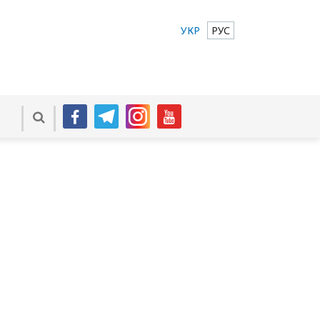
УКР
РУС