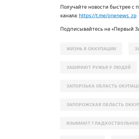
Получайте новости быстрее с 
канала:
https://t.me/onenews_zp
Подписывайтесь на «Первый З
ЖИЗНЬ В ОККУПАЦИИ
З
ЗАБИРАЮТ РУЖЬЯ У ЛЮДЕЙ
ЗАПОРІЗЬКА ОБЛАСТЬ ОКУПАЦІ
ЗАПОРОЖСКАЯ ОБЛАСТЬ ОККУ
ИЗЫМАЮТ ГЛАДКОСТВОЛЬНОЕ