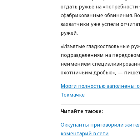
отдать ружье на «потребности
сфабрикованные обвинения. В
захватчики уже успели отчитат
ружей.
«Изъятые гладкоствольные ру
подразделениям на передовом 
неимением специализированны
охотничьим дробью», — пишет
Морги полностью заполнены: 
Токмачке
Читайте также:
Оккупанты приговорили жител
коментарий в сети