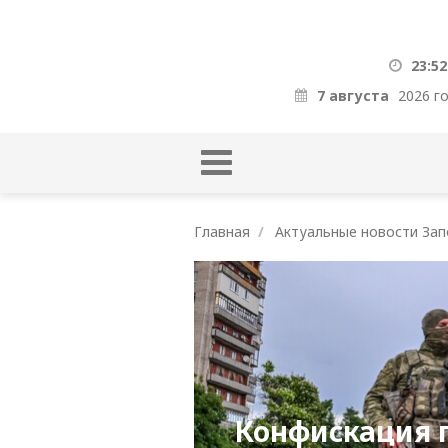
23:52
7 августа
2026 г
Главная
Актуальные новости Зап
Конфискация 