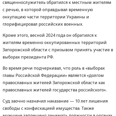
священнослужитель обратился к местным жителям
с речью, в которой оправдывал временную
оккупацию части территории Украины и
глорифицировал российских военных.
Кроме этого, весной 2024 года он обратился к
жителям временно оккупированных территорий
Запорожской области с призывом принять участие в
выборах президента РФ.
Во время речи подчеркивал, что роль в «выборах
главы Российской Федерации» является «долгом
православных жителей Запорожской области как
православных жителей государства российского».
Суд заочно назначил наказание — 10 лет лишения
свободы с конфискацией имущества. Также
мужчине запрещено занимать должности в органах