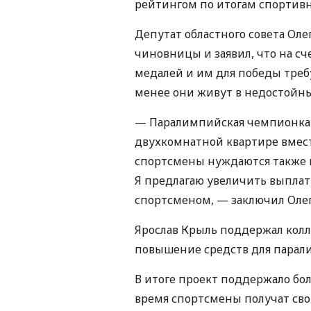
рейтингом по итогам спортивно
Депутат областного совета Оле
чиновницы и заявил, что на с
медалей и им для победы требу
менее они живут в недостойны
— Паралимпийская чемпионка 
двухкомнатной квартире вмес
спортсмены нуждаются также в
Я предлагаю увеличить выпла
спортсменом, — заключил Олег
Ярослав Крыль поддержал колл
повышение средств для парал
В итоге проект поддержало бо
время спортсмены получат св