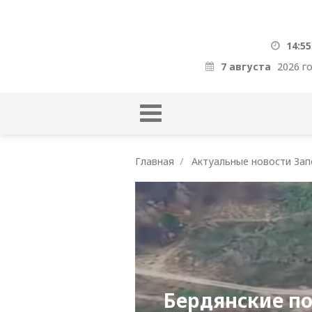
14:55
7 августа
2026 г
Главная
Актуальные новости Зап
Бердянские по