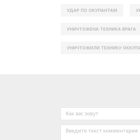
УДАР ПО ОКУПАНТАМ
У
УНИЧТОЖЕНА ТЕХНИКА ВРАГА
УНИЧТОЖИЛИ ТЕХНИКУ ОККУП