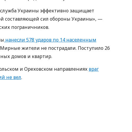
я служба Украины эффективно защищает
ой составляющей сил обороны Украины», —
ских пограничников.
ты
нанесли 578 ударов по 14 населенным
 Мирные жители не пострадали. Поступило 26
ных домов и квартир.
польском и Ореховском направлениях
враг
й не вел
.