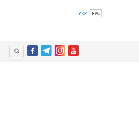
УКР
РУС