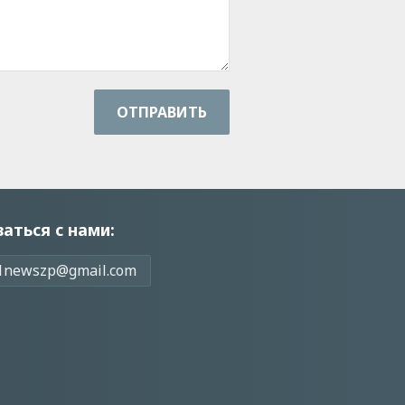
ОТПРАВИТЬ
заться с нами:
1newszp@gmail.com