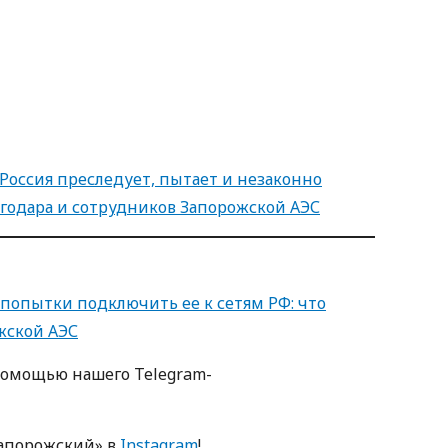
 Россия преследует, пытает и незаконно
годара и сотрудников Запорожской АЭС
 попытки подключить ее к сетям РФ: что
жской АЭС
помощью нашего Telegram-
апорожский» в
Instagram
!