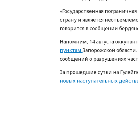
«Государственная погранична
страну и является неотъемлем
говорится в сообщении бердян
Напомним, 14 августа оккупан
пунктам
Запорожской области.
сообщений о разрушениях част
За прошедшие сутки на Гуляй
новых наступательных действи