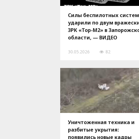
Силы беспилотных систем
ударили по двум вражеск
ЗРК «Тор-М2» в Запорожск
области, — ВИДЕО
30.05.2026
82
Уничтоженная техника и
разбитые укрытия:
появились новые кадры