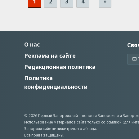
1
2
3
4
»
О нас
Свя
Реклама на сайте
Редакционная политика
Политика
конфиденциальности
© 2026 Первый Запорожский –
новости Запорожья
и Запорож
Использование материалов сайта только со ссылкой (для инт
Запорожский» не ниже третьего абзаца.
Все права защищены.