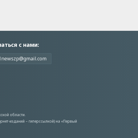
заться с нами:
1newszp@gmail.com
ской области.
ернет-изданий – гиперссылкой) на «Первый