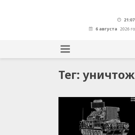
21:07
6 августа
2026 г
Тег: уничто