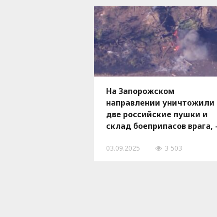
На Запорожском
направлении уничтожили
две российские пушки и
склад боеприпасов врага,
ВИДЕО
03.09.2025
3 503