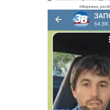
Обережно, росій