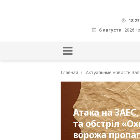
18:23
6 августа
2026 г
Главная
Актуальные новости Зап
Атака на ЗАЕС,
та обстріл «О
ворожа пропаг