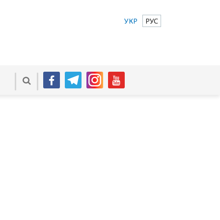
УКР
РУС