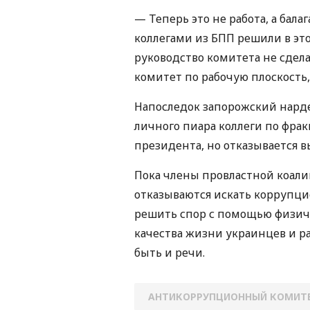
— Теперь это не работа, а бала
коллегами из БПП решили в это
руководство комитета не сдел
комитет по рабочую плоскость
Напоследок запорожский нарде
личного пиара коллеги по фра
президента, но отказывается 
Пока члены провластной коали
отказываются искать коррупци
решить спор с помощью физич
качества жизни украинцев и р
быть и речи.
АНТИКОРРУПЦИОННЫЙ КОМИТ