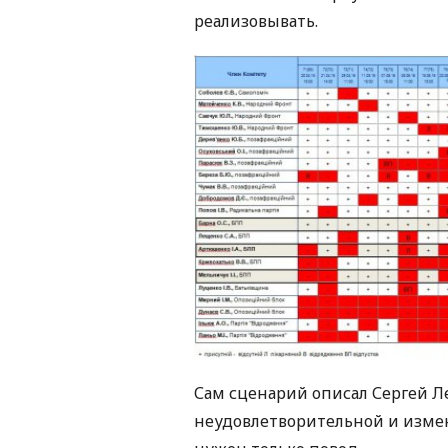
реализовывать.
Сам сценарий описал Сергей Л
неудовлетворительной и измени