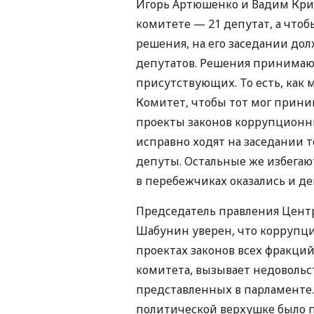
Игорь Артюшенко и Вадим Крив
комитете — 21 депутат, а что
решения, на его заседании до
депутатов. Решения принимаю
присутствующих. То есть, как
Комитет, чтобы тот мог прини
проекты законов коррупционн
исправно ходят на заседании
депуты. Остальные же избегают
в перебежчиках оказались и де
Председатель правления Цент
Шабунин уверен, что коррупц
проектах законов всех фракций
комитета, вызывает недовольс
представленных в парламенте.
политической верхушке было п