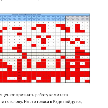
ещенко: признать работу комитета
ть голову. На это голоса в Раде найдутся,