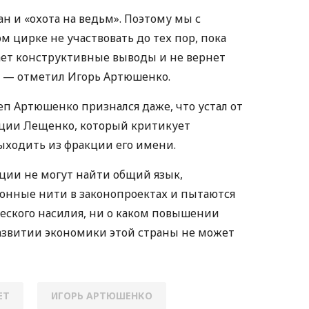
ган и «охота на ведьм». Поэтому мы с
м цирке не участвовать до тех пор, пока
ает конструктивные выводы и не вернет
, — отметил Игорь Артюшенко.
п Артюшенко признался даже, что устал от
кции Лещенко, который критикует
выходить из фракции его имени.
ции не могут найти общий язык,
онные нити в законопроектах и пытаются
еского насилия, ни о каком повышении
азвитии экономики этой страны не может
ЕТ
ИГОРЬ АРТЮШЕНКО