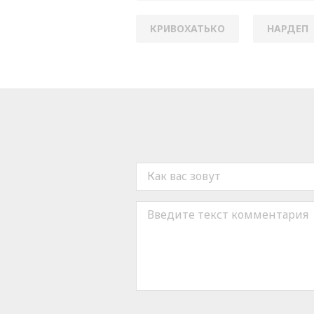
КРИВОХАТЬКО
НАРДЕП