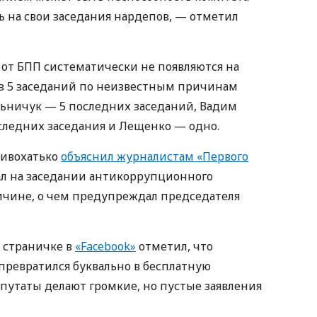
 на свои заседания нардепов, — отметил
 от БПП систематически не появляются на
из 5 заседаний по неизвестным причинам
ьничук — 5 последних заседаний, Вадим
оследних заседания и Лещенко — одно.
ривохатько
объяснил журналистам «Первого
вал на заседании антикоррупционного
ичине, о чем предупреждал председателя
 страничке в
«Facebook»
отметил, что
ревратился буквально в бесплатную
путаты делают громкие, но пустые заявления