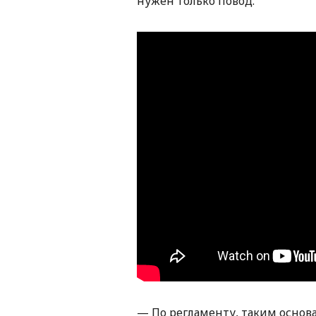
нужен только повод.
— По регламенту, таким основ