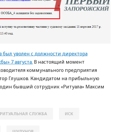
 был уволен с должности директора
ы» 7 августа.
В настоящий момент
оводителя коммунального предприятия
тор Глушков. Кандидатом на прибыльную
е один бывший сотрудник «Ритуала» Максим
РИТУАЛЬНАЯ СЛУЖБА
ИСК
ШУЛУНОВ