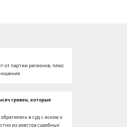
т от партии регионов, плюс
тношения
ысяч гривен, которые
обратились в суд с иском о
естно из реестра судебных