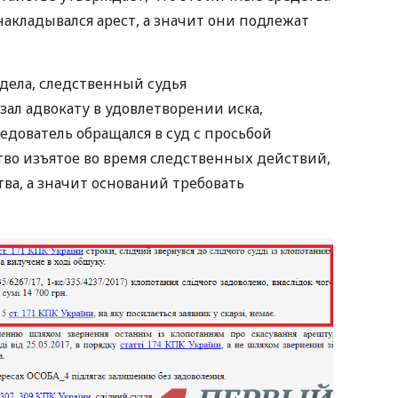
 накладывался арест, а значит они подлежат
 дела, следственный судья
ал адвокату в удовлетворении иска,
ледователь обращался в суд с просьбой
тво изъятое во время следственных действий,
ва, а значит оснований требовать