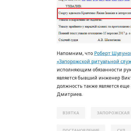
Напомним, что
Роберт Шулунов
«Запорожской ритуальной служб
исполняющим обязанности рук
является бывший инженер Вик
должность также является ещ
Дмитриев.
ВЗЯТКА
ЗАПОРОЖСКАЯ 
ПОСТАНОВЛЕНИЕ
СУД