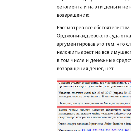
ее клиента и на эти деньги не
возвращению.
Рассмотрев все обстоятельства
Орджоникидзевского суда отказ
аргументировав это тем, что с
наложить арест на все имущес
в том числе и денежные средст
возвращения денег, нет.