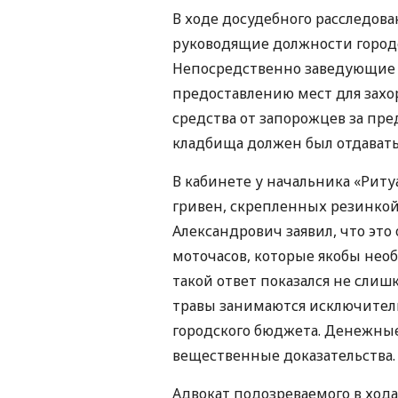
В ходе досудебного расследова
руководящие должности город
Непосредственно заведующие 
предоставлению мест для зах
средства от запорожцев за пр
кладбища должен был отдавать 
В кабинете у начальника «Рит
гривен, скрепленных резинкой
Александрович заявил, что это
моточасов, которые якобы нео
такой ответ показался не сли
травы занимаются исключитель
городского бюджета. Денежные
вещественные доказательства.
Адвокат подозреваемого в хода