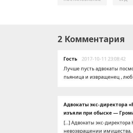
2 Комментария
Гость
2017-10-11 23:08:42
Лучше пусть адвокаты посмо
пьяница и извращенец , люб
Адвокаты экс-директора «
изъяли при обыске — Гром
[…] Адвокаты экс-директора 
невозвращении имущества, и