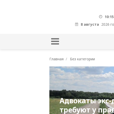
10:15
8 августа
2026 г
Главная
Без категории
Адвокаты экс-
требуют у пра