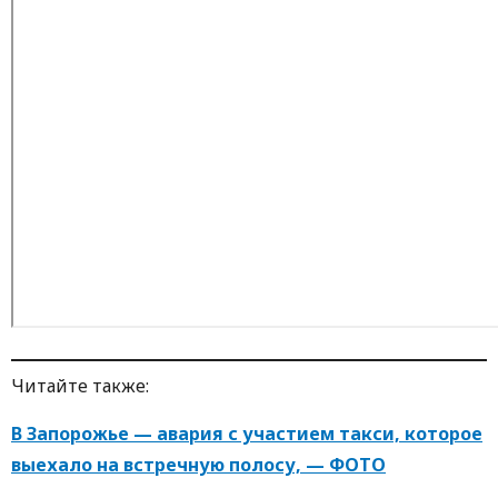
Читайте также:
В Запорожье — авария с участием такси, которое
выехало на встречную полосу, — ФОТО