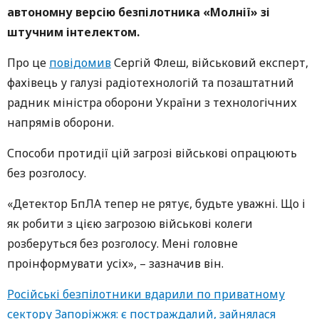
автономну версію безпілотника «Молнії» зі
штучним інтелектом.
Про це
повідомив
Сергій Флеш, військовий експерт,
фахівець у галузі радіотехнологій та позаштатний
радник міністра оборони України з технологічних
напрямів оборони.
Способи протидії цій загрозі військові опрацюють
без розголосу.
«Детектор БпЛА тепер не рятує, будьте уважні. Що і
як робити з цією загрозою військові колеги
розберуться без розголосу. Мені головне
проінформувати усіх», – зазначив він.
Російські безпілотники вдарили по приватному
сектору Запоріжжя: є постраждалий, зайнялася