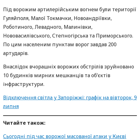
Під ворожим артилерійським вогнем були території
Гуляйполя, Малої Токмачки, Новоандріївки,
Роботиного, Левадного, Малинівки,
Нововасилівського, Степногірська та Приморського.
По цим населеним пунктам ворог завдав 200
артударів.
Внаслідок вчорашніх ворожих обстрілів зруйновано
10 будинків мирних мешканців та об’єктів
інфраструктури.
Відключення світла у Запоріжжі: графік на вівторок, 9
липня
Читайте також:
Сьогодні під час ворожої масованої атаки у Києві