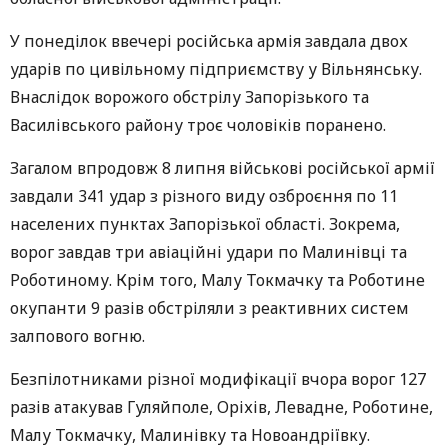
У понеділок ввечері російська армія завдала двох
ударів по цивільному підприємству у Вільнянську.
Внаслідок ворожого обстрілу Запорізького та
Василівського району троє чоловіків поранено.
Загалом впродовж 8 липня військові російської армії
завдали 341 удар з різного виду озброєння по 11
населених пунктах Запорізької області. Зокрема,
ворог завдав три авіаційні удари по Малинівці та
Роботиному. Крім того, Малу Токмачку та Роботине
окупанти 9 разів обстріляли з реактивних систем
залпового вогню.
Безпілотниками різної модифікації вчора ворог 127
разів атакував Гуляйполе, Оріхів, Левадне, Роботине,
Малу Токмачку, Малинівку та Новоандріївку.