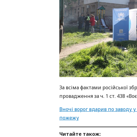
За всіма фактами російської зб
провадження за ч. 1 ст. 438 «В
Вночі ворог вдарив по заводу у
пожежу
Читайте також: