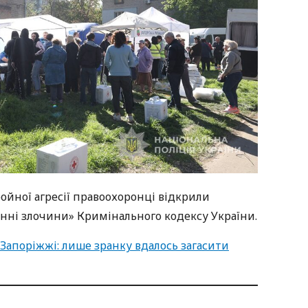
ройної агресії правоохоронці відкрили
оєнні злочини» Кримінального кодексу України.
 Запоріжжі: лише зранку вдалось загасити