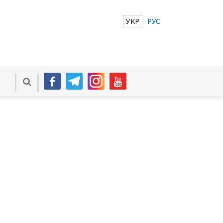
УКР
РУС