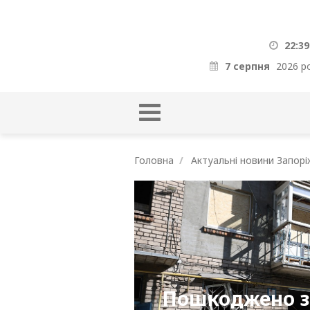
22:39
7 серпня
2026 р
Головна
Актуальні новини Запорі
Пошкоджено за