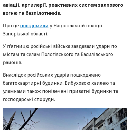
авіації, артилерії, реактивних систем залпового
вогню та безпілотників.
Про це
повідомили
у Національній поліції
Запорізької області.
У п’ятницю російські війська завдавали удари по
містам та селам Пологівського та Василівського
районів.
Внаслідок російських ударів пошкоджено
багатоквартирні будинки. Вибуховою хвилею та
уламками також понівечені приватні будинки та
господарські споруди.