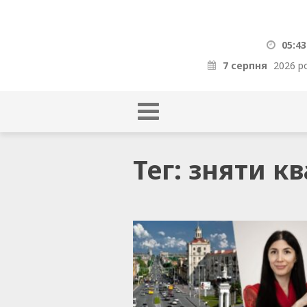
05:43
7 серпня
2026 р
Тег: зняти к