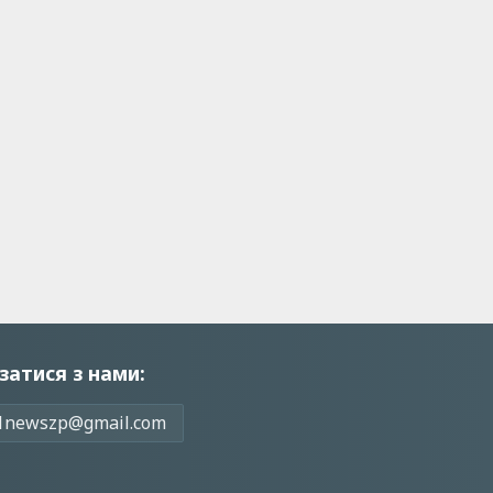
затися з нами:
1newszp@gmail.com